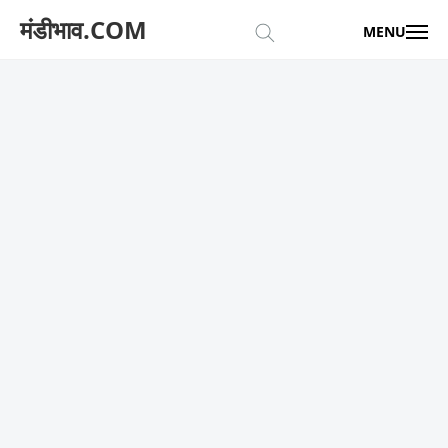
मंडीभाव.COM
MENU