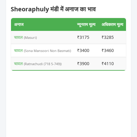
Sheoraphuly मंडी में अनाज का भाव
अनाज
न्यूनतम मूल्य
अधिकतम मूल्य
चावल
₹3175
₹3285
ⓘ
(Masuri)
चावल
₹3400
₹3460
ⓘ
(Sona Mansoori Non Basmati)
चावल
₹3900
₹4110
ⓘ
(Ratnachudi (718 5-749))