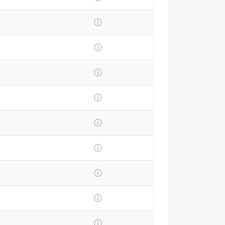
ⓘ
ⓘ
ⓘ
ⓘ
ⓘ
ⓘ
ⓘ
ⓘ
ⓘ