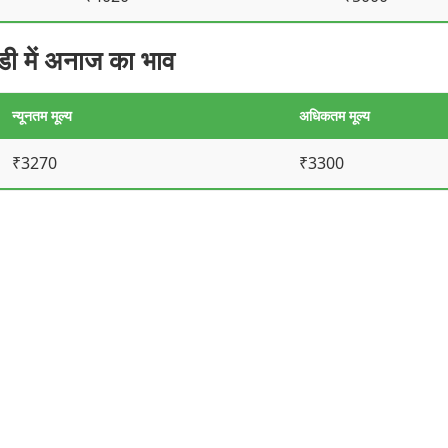
में अनाज का भाव
न्यूनतम मूल्य
अधिकतम मूल्य
₹3270
₹3300