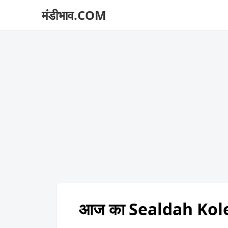
मंडीभाव.COM
आज का Sealdah Kole