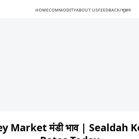
HOME
COMMODITY
ABOUT US
FEEDBACK/सुझाव
y Market मंडी भाव | Sealdah