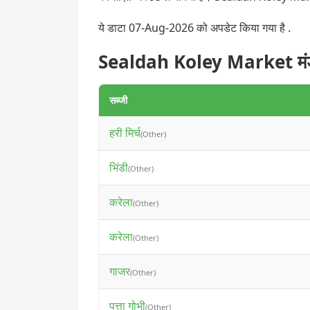
ये डाटा 07-Aug-2026 को अपडेट किया गया है .
Sealdah Koley Market मंडी म
सब्जी
हरी मिर्च
(Other)
भिंडी
(Other)
करेला
(Other)
करेला
(Other)
गाजर
(Other)
पत्ता गोभी
(Other)