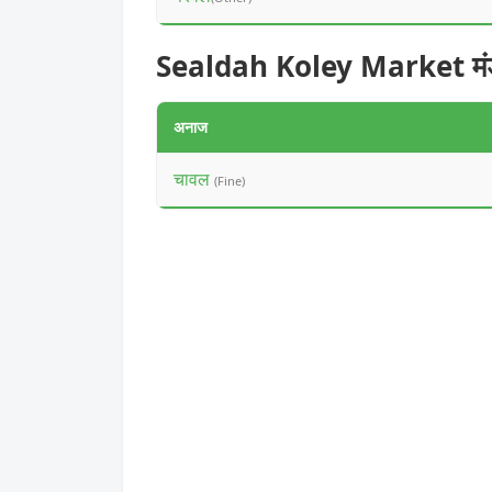
Sealdah Koley Market मंडी 
अनाज
चावल
(Fine)