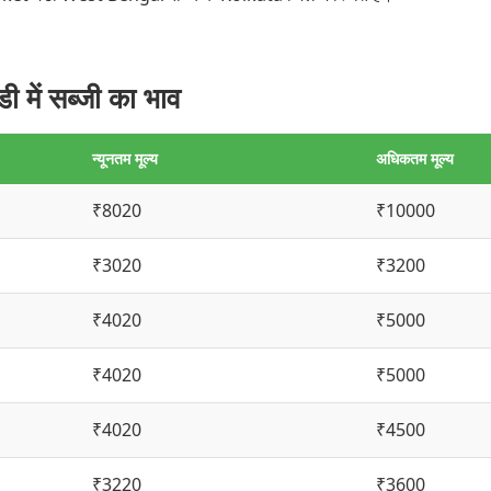
ें सब्जी का भाव
न्यूनतम मूल्य
अधिकतम मूल्य
₹8020
₹10000
₹3020
₹3200
₹4020
₹5000
₹4020
₹5000
₹4020
₹4500
₹3220
₹3600