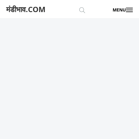
मंडीभाव.COM
MENU