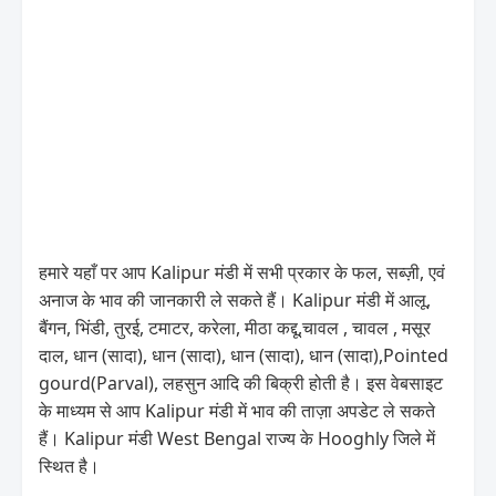
हमारे यहाँ पर आप Kalipur मंडी में सभी प्रकार के फल, सब्ज़ी, एवं
अनाज के भाव की जानकारी ले सकते हैं। Kalipur मंडी में आलू,
बैंगन, भिंडी, तुरई, टमाटर, करेला, मीठा कद्दू,चावल , चावल , मसूर
दाल, धान (सादा), धान (सादा), धान (सादा), धान (सादा),Pointed
gourd(Parval), लहसुन आदि की बिक्री होती है। इस वेबसाइट
के माध्यम से आप Kalipur मंडी में भाव की ताज़ा अपडेट ले सकते
हैं। Kalipur मंडी West Bengal राज्य के Hooghly जिले में
स्थित है।