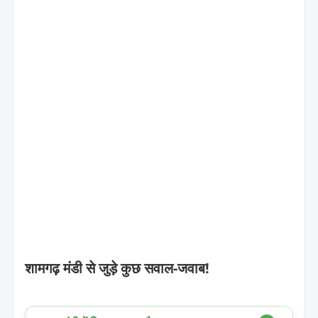
शामगढ़ मंडी से जुड़े कुछ सवाल-जवाब!