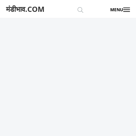
मंडीभाव.COM
MENU