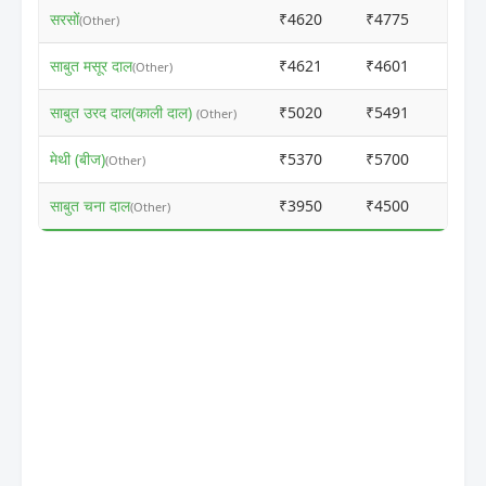
सरसों
₹4620
₹4775
ⓘ
(Other)
साबुत मसूर दाल
₹4621
₹4601
ⓘ
(Other)
साबुत उरद दाल(काली दाल)
₹5020
₹5491
ⓘ
(Other)
मेथी (बीज)
₹5370
₹5700
ⓘ
(Other)
साबुत चना दाल
₹3950
₹4500
ⓘ
(Other)