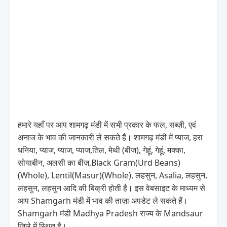
हमारे यहाँ पर आप शामगढ़ मंडी में सभी प्रकार के फल, सब्ज़ी, एवं
अनाज के भाव की जानकारी ले सकते हैं। शामगढ़ मंडी में प्याज, हरा
धनिया, प्याज, प्याज, प्याज,तिल, मेथी (बीज), गेहूं, गेहूं, मक्का,
सोयाबीन, अलसी का बीज,Black Gram(Urd Beans)
(Whole), Lentil(Masur)(Whole), लहसुन, Asalia, लहसुन,
लहसुन, लहसुन आदि की बिक्री होती है। इस वेबसाइट के माध्यम से
आप Shamgarh मंडी में भाव की ताज़ा अपडेट ले सकते हैं।
Shamgarh मंडी Madhya Pradesh राज्य के Mandsaur
जिले में स्थित है।