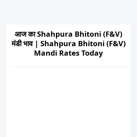
आज का Shahpura Bhitoni (F&V)
मंडी भाव | Shahpura Bhitoni (F&V)
Mandi Rates Today