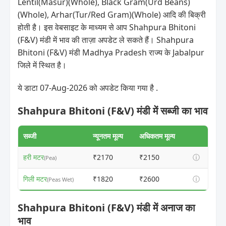
Lentil(Masur)(Whole), Black Gram(Urd Beans)
(Whole), Arhar(Tur/Red Gram)(Whole) आदि की बिक्री
होती है। इस वेबसाइट के माध्यम से आप Shahpura Bhitoni
(F&V) मंडी में भाव की ताज़ा अपडेट ले सकते हैं। Shahpura
Bhitoni (F&V) मंडी Madhya Pradesh राज्य के Jabalpur
जिले में स्थित है।
ये डाटा 07-Aug-2026 को अपडेट किया गया है .
Shahpura Bhitoni (F&V) मंडी में सब्जी का भाव
सब्जी
न्यूनतम मूल्य
अधिकतम मूल्य
हरी मटर
₹2170
₹2150
ⓘ
(Pea)
गिली मटर
₹1820
₹2600
ⓘ
(Peas Wet)
Shahpura Bhitoni (F&V) मंडी में अनाज का
भाव