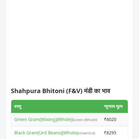
Shahpura Bhitoni (F&V) मंडी का भाव
वस्तु
न्यूनतम मूल्य
अधिकत
Green Gram(Moong)(Whole)
₹6020
₹645
(Green (Whole))
Black Gram(Urd Beans)(Whole)
₹8295
₹855
(Urda/Urd)