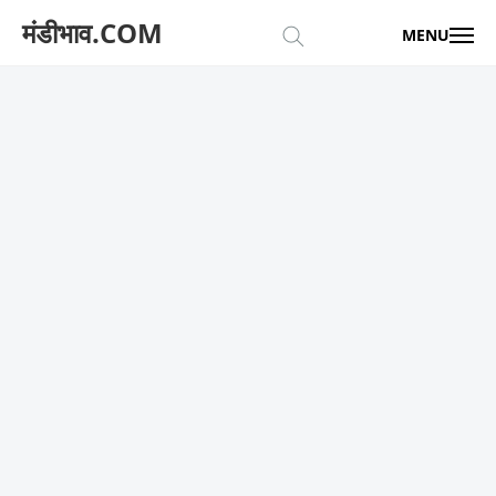
मंडीभाव.COM
MENU