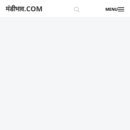
मंडीभाव.COM
MENU