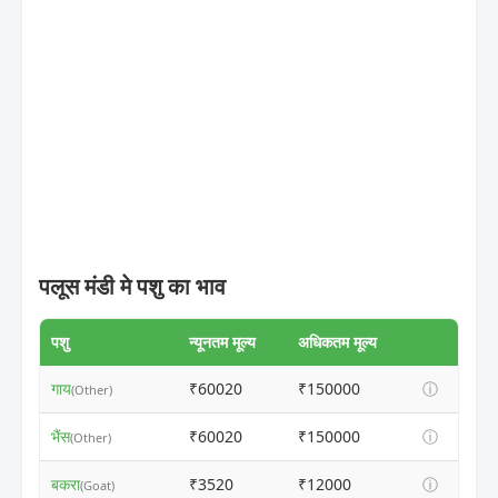
पलूस मंडी मे पशु का भाव
पशु
न्यूनतम मूल्य
अधिकतम मूल्य
गाय
₹60020
₹150000
ⓘ
(Other)
भैंस
₹60020
₹150000
ⓘ
(Other)
बकरा
₹3520
₹12000
ⓘ
(Goat)