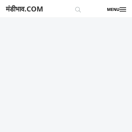
मंडीभाव.COM
MENU