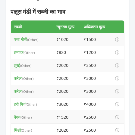
पलूस मंडी में सब्जी का भाव
सब्जी
न्यूनतम मूल्य
अधिकतम मूल्य
पत्ता गोभी
₹1020
₹1500
ⓘ
(Other)
टमाटर
₹820
₹1200
ⓘ
(Other)
तुरई
₹2020
₹3500
ⓘ
(Other)
करेला
₹2020
₹3000
ⓘ
(Other)
करेला
₹2020
₹3000
ⓘ
(Other)
हरी मिर्च
₹3020
₹4000
ⓘ
(Other)
बैंगन
₹1520
₹2500
ⓘ
(Other)
भिंडी
₹2020
₹2500
ⓘ
(Other)