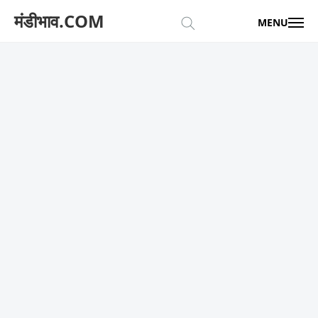
मंडीभाव.COM
MENU