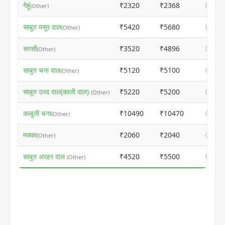
गेहूं
₹2320
₹2368
ⓘ
(Other)
साबुत मसूर दाल
₹5420
₹5680
ⓘ
(Other)
सरसों
₹3520
₹4896
ⓘ
(Other)
साबुत चना दाल
₹5120
₹5100
ⓘ
(Other)
साबुत उरद दाल(काली दाल)
₹5220
₹5200
ⓘ
(Other)
काबुली चना
₹10490
₹10470
ⓘ
(Other)
मक्का
₹2060
₹2040
ⓘ
(Other)
साबुत अरहर दाल
₹4520
₹5500
ⓘ
(Other)