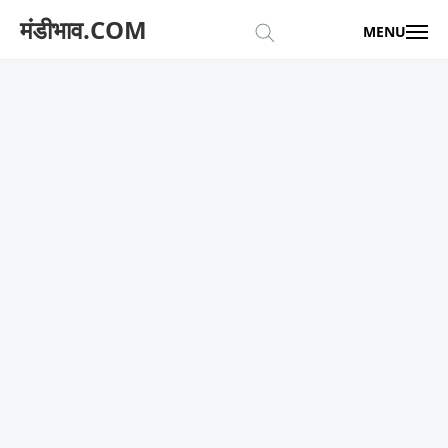
मंडीभाव.COM
MENU