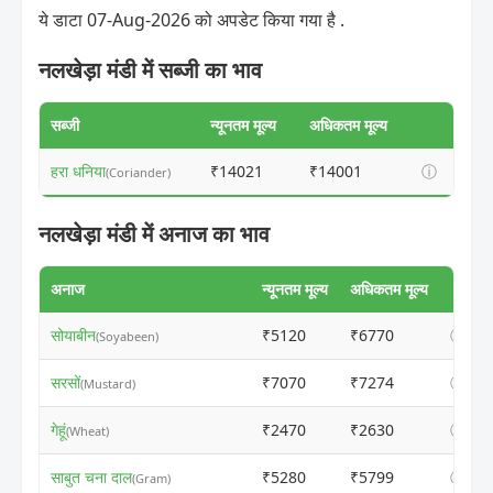
ये डाटा 07-Aug-2026 को अपडेट किया गया है .
नलखेड़ा मंडी में सब्जी का भाव
सब्जी
न्यूनतम मूल्य
अधिकतम मूल्य
हरा धनिया
₹14021
₹14001
ⓘ
(Coriander)
नलखेड़ा मंडी में अनाज का भाव
अनाज
न्यूनतम मूल्य
अधिकतम मूल्य
सोयाबीन
₹5120
₹6770
ⓘ
(Soyabeen)
सरसों
₹7070
₹7274
ⓘ
(Mustard)
गेहूं
₹2470
₹2630
ⓘ
(Wheat)
साबुत चना दाल
₹5280
₹5799
ⓘ
(Gram)