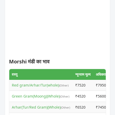
Morshi मंडी का भाव
वस्तु
न्यूनतम मूल्य
अधिकतम मूल्य
Red gram/Arhar/Tur(whole)
₹7520
₹7950
(Other)
Green Gram(Moong)(Whole)
₹4520
₹5600
(Other)
Arhar(Tur/Red Gram)(Whole)
₹6520
₹7450
(Other)