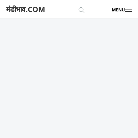
मंडीभाव.COM
MENU