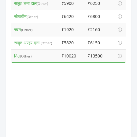
साबुत चना दाल
₹5900
₹6250
ⓘ
(Other)
सोयाबीन
₹6420
₹6800
ⓘ
(Other)
ज्वार
₹1920
₹2160
ⓘ
(Other)
साबुत अरहर दाल
₹5820
₹6150
ⓘ
(Other)
तिल
₹10020
₹13500
ⓘ
(Other)