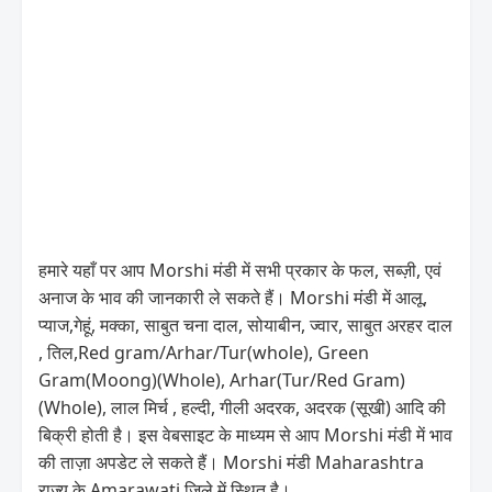
हमारे यहाँ पर आप Morshi मंडी में सभी प्रकार के फल, सब्ज़ी, एवं
अनाज के भाव की जानकारी ले सकते हैं। Morshi मंडी में आलू,
प्याज,गेहूं, मक्का, साबुत चना दाल, सोयाबीन, ज्वार, साबुत अरहर दाल
, तिल,Red gram/Arhar/Tur(whole), Green
Gram(Moong)(Whole), Arhar(Tur/Red Gram)
(Whole), लाल मिर्च , हल्दी, गीली अदरक, अदरक (सूखी) आदि की
बिक्री होती है। इस वेबसाइट के माध्यम से आप Morshi मंडी में भाव
की ताज़ा अपडेट ले सकते हैं। Morshi मंडी Maharashtra
राज्य के Amarawati जिले में स्थित है।