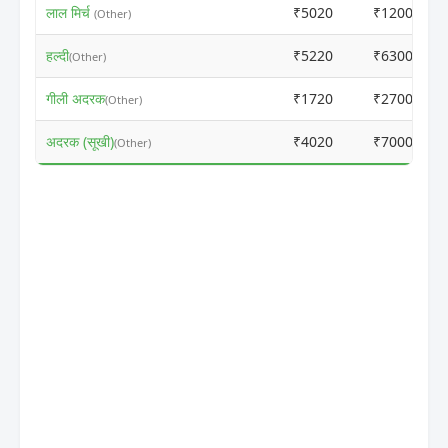
लाल मिर्च
₹5020
₹12000
(Other)
हल्दी
₹5220
₹6300
(Other)
गीली अदरक
₹1720
₹2700
(Other)
अदरक (सूखी)
₹4020
₹7000
(Other)