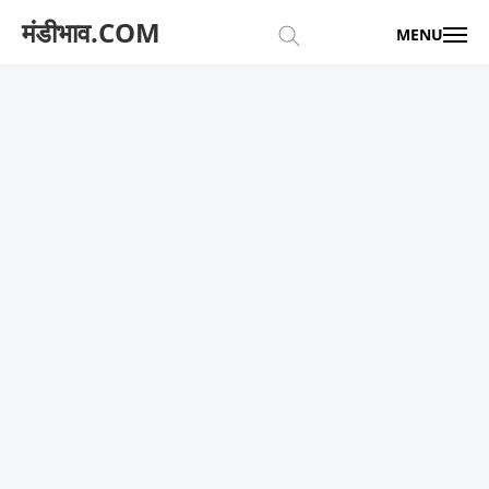
मंडीभाव.COM
MENU