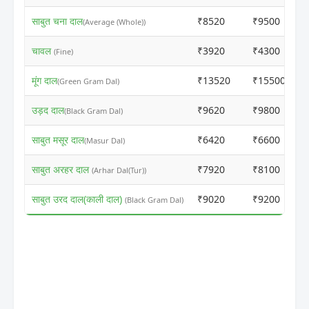
साबुत चना दाल
₹8520
₹9500
(Average (Whole))
चावल
₹3920
₹4300
(Fine)
मूंग दाल
₹13520
₹15500
(Green Gram Dal)
उड़द दाल
₹9620
₹9800
(Black Gram Dal)
साबुत मसूर दाल
₹6420
₹6600
(Masur Dal)
साबुत अरहर दाल
₹7920
₹8100
(Arhar Dal(Tur))
साबुत उरद दाल(काली दाल)
₹9020
₹9200
(Black Gram Dal)