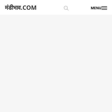
मंडीभाव.COM
MENU