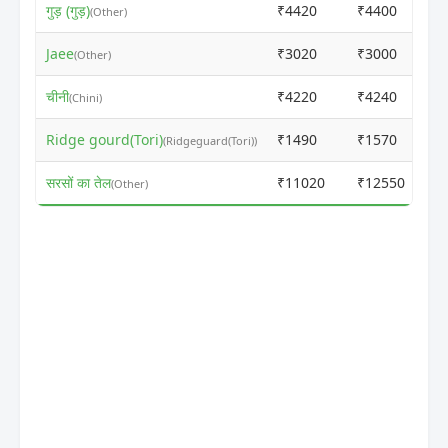
गुड़ (गुड़)
₹4420
₹4400
(Other)
Jaee
₹3020
₹3000
(Other)
चीनी
₹4220
₹4240
(Chini)
Ridge gourd(Tori)
₹1490
₹1570
(Ridgeguard(Tori))
सरसों का तेल
₹11020
₹12550
(Other)