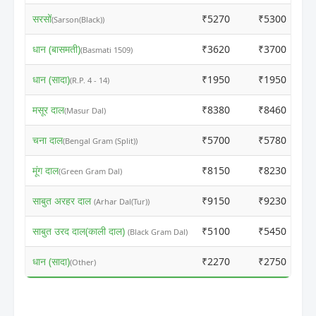
सरसों
₹5270
₹5300
(Sarson(Black))
धान (बासमती)
₹3620
₹3700
(Basmati 1509)
धान (सादा)
₹1950
₹1950
(R.P. 4 - 14)
मसूर दाल
₹8380
₹8460
(Masur Dal)
चना दाल
₹5700
₹5780
(Bengal Gram (Split))
मूंग दाल
₹8150
₹8230
(Green Gram Dal)
साबुत अरहर दाल
₹9150
₹9230
(Arhar Dal(Tur))
साबुत उरद दाल(काली दाल)
₹5100
₹5450
(Black Gram Dal)
धान (सादा)
₹2270
₹2750
(Other)