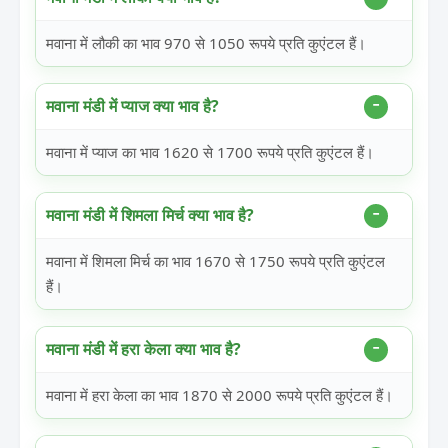
मवाना में लौकी का भाव 970 से 1050 रूपये प्रति कुएंटल हैं।
मवाना मंडी में प्याज क्या भाव है?
मवाना में प्याज का भाव 1620 से 1700 रूपये प्रति कुएंटल हैं।
मवाना मंडी में शिमला मिर्च क्या भाव है?
मवाना में शिमला मिर्च का भाव 1670 से 1750 रूपये प्रति कुएंटल
हैं।
मवाना मंडी में हरा केला क्या भाव है?
मवाना में हरा केला का भाव 1870 से 2000 रूपये प्रति कुएंटल हैं।