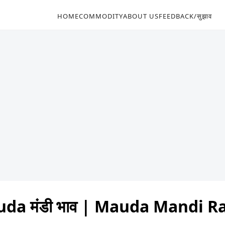
HOME
COMMODITY
ABOUT US
FEEDBACK/सुझाव
da मंडी भाव | Mauda Mandi R