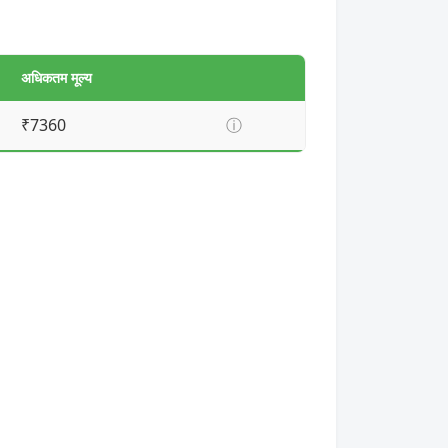
अधिकतम मूल्य
₹7360
ⓘ