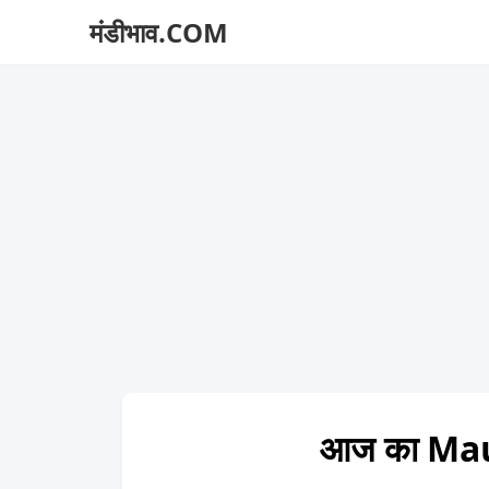
मंडीभाव.COM
आज का Mau