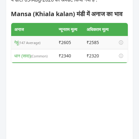
Mansa (Khiala kalan) मंडी में अनाज का भाव
अनाज
न्यूनतम मूल्य
अधिकतम मूल्य
गेहूं
₹2605
₹2585
ⓘ
(147 Average)
धान (सादा)
₹2340
₹2320
ⓘ
(Common)