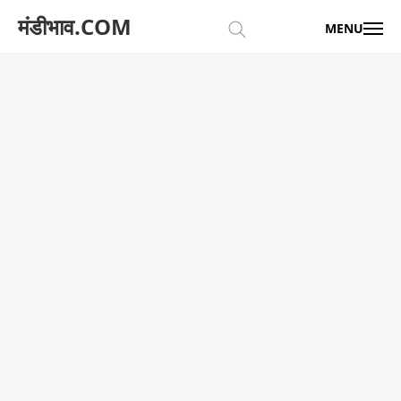
मंडीभाव.COM
MENU