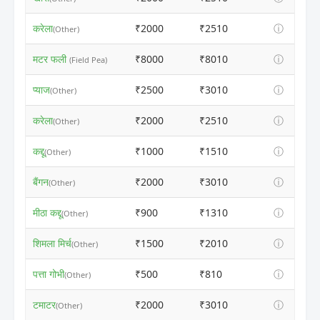
करेला
₹2000
₹2510
ⓘ
(Other)
मटर फली
₹8000
₹8010
ⓘ
(Field Pea)
प्याज
₹2500
₹3010
ⓘ
(Other)
करेला
₹2000
₹2510
ⓘ
(Other)
कद्दू
₹1000
₹1510
ⓘ
(Other)
बैंगन
₹2000
₹3010
ⓘ
(Other)
मीठा कद्दू
₹900
₹1310
ⓘ
(Other)
शिमला मिर्च
₹1500
₹2010
ⓘ
(Other)
पत्ता गोभी
₹500
₹810
ⓘ
(Other)
टमाटर
₹2000
₹3010
ⓘ
(Other)