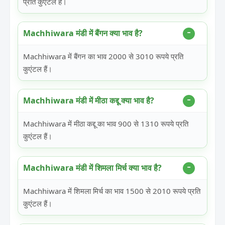
प्रति कुएंटल हैं।
Machhiwara मंडी में बैंगन क्या भाव है?
Machhiwara में बैंगन का भाव 2000 से 3010 रूपये प्रति
कुएंटल हैं।
Machhiwara मंडी में मीठा कद्दू क्या भाव है?
Machhiwara में मीठा कद्दू का भाव 900 से 1310 रूपये प्रति
कुएंटल हैं।
Machhiwara मंडी में शिमला मिर्च क्या भाव है?
Machhiwara में शिमला मिर्च का भाव 1500 से 2010 रूपये प्रति
कुएंटल हैं।