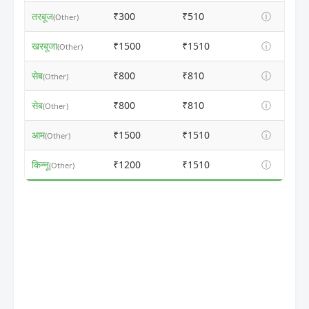
तरबूज
₹300
₹510
ⓘ
(Other)
खरबूजा
₹1500
₹1510
ⓘ
(Other)
सेब
₹800
₹810
ⓘ
(Other)
सेब
₹800
₹810
ⓘ
(Other)
आम
₹1500
₹1510
ⓘ
(Other)
किन्नू
₹1200
₹1510
ⓘ
(Other)