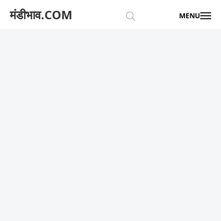
मंडीभाव.COM
MENU