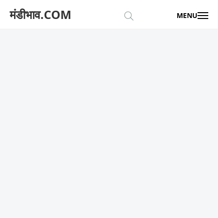
मंडीभाव.COM
MENU