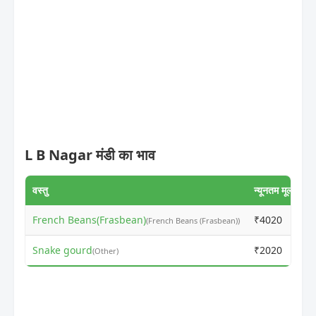
L B Nagar मंडी का भाव
वस्तु
न्यूनतम मूल्य
अ
French Beans(Frasbean)
₹4020
₹
(French Beans (Frasbean))
Snake gourd
₹2020
₹
(Other)