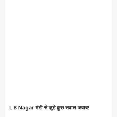
L B Nagar मंडी से जुड़े कुछ सवाल-जवाब!