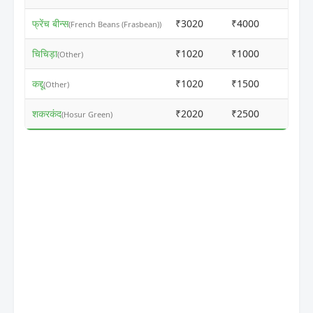
फ्रेंच बीन्स
₹3020
₹4000
ⓘ
(French Beans (Frasbean))
चिचिड़ा
₹1020
₹1000
ⓘ
(Other)
कद्दू
₹1020
₹1500
ⓘ
(Other)
शकरकंद
₹2020
₹2500
ⓘ
(Hosur Green)