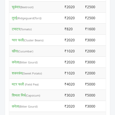
चुकंदर
₹2020
₹2500
ⓘ
(Beetroot)
तुरई
₹2020
₹2500
ⓘ
(Ridgeguard(Tori))
टमाटर
₹820
₹1600
ⓘ
(Tomato)
ग्वार फली
₹2020
₹3000
ⓘ
(Cluster Beans)
खीरा
₹1020
₹2000
ⓘ
(Cucumbar)
करेला
₹2020
₹3000
ⓘ
(Bitter Gourd)
शकरकंद
₹1020
₹2000
ⓘ
(Sweet Potato)
मटर फली
₹4020
₹5000
ⓘ
(Field Pea)
शिमला मिर्च
₹3020
₹5000
ⓘ
(Capsicum)
करेला
₹2020
₹3000
ⓘ
(Bitter Gourd)