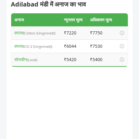
Adilabad मंडी में अनाज का भाव
अनाज
न्यूनतम मूल्य
अधिकतम मूल्य
कपास
₹7220
₹7750
ⓘ
(Cotton (Unginned))
कपास
₹6044
₹7530
ⓘ
(CO-2 (Unginned))
सोयाबीन
₹5420
₹5400
ⓘ
(Local)