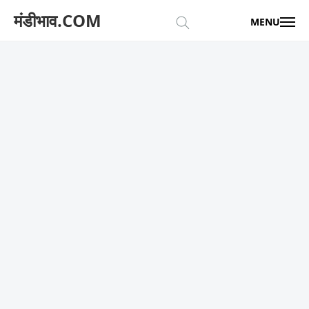
मंडीभाव.COM
MENU