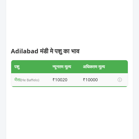
Adilabad मंडी मे पशु का भाव
पशु
न्यूनतम मूल्य
अधिकतम मूल्य
भैंसा
₹10020
₹10000
ⓘ
(He Baffelo)