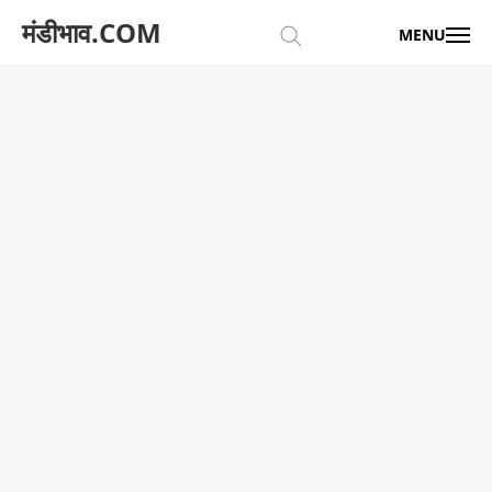
मंडीभाव.COM
MENU