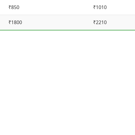
₹850
₹1010
₹1800
₹2210