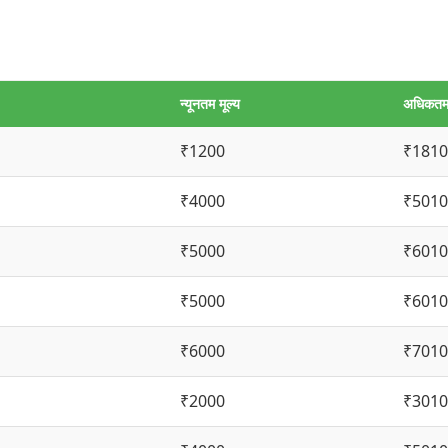
न्यूनतम मूल्य
अधिकतम 
₹1200
₹1810
₹4000
₹5010
₹5000
₹6010
₹5000
₹6010
₹6000
₹7010
₹2000
₹3010