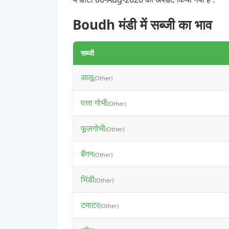
Boudh मंडी में सब्जी का भाव
सब्जी
आलू
(Other)
पत्ता गोभी
(Other)
फूलगोभी
(Other)
बैंगन
(Other)
भिंडी
(Other)
टमाटर
(Other)