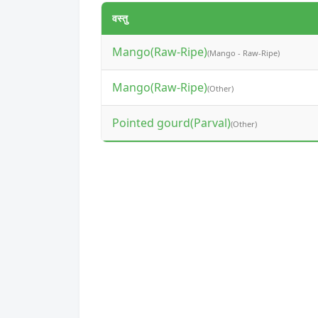
वस्तु
Mango(Raw-Ripe)
(Mango - Raw-Ripe)
Mango(Raw-Ripe)
(Other)
Pointed gourd(Parval)
(Other)