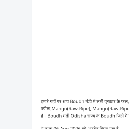
हमारे यहाँ पर आप Boudh मंडी में सभी प्रकार के फल, 
पपीता,Mango(Raw-Ripe), Mango(Raw-Ripe), Poi
हैं। Boudh मंडी Odisha राज्य के Boudh जिले में 
ये डाटा 06-Aug-2026 को अपडेट किया गया है .