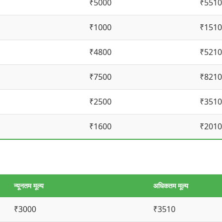
₹5000
₹5510
₹1000
₹1510
₹4800
₹5210
₹7500
₹8210
₹2500
₹3510
₹1600
₹2010
न्यूनतम मूल्य
अधिकतम मूल्य
₹3000
₹3510