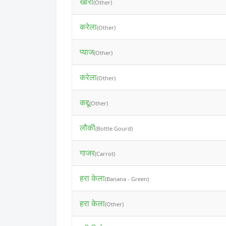
खीरा
(Other)
करेला
(Other)
प्याज
(Other)
करेला
(Other)
कद्दू
(Other)
लौकी
(Bottle Gourd)
गाजर
(Carrot)
हरा केला
(Banana - Green)
हरा केला
(Other)