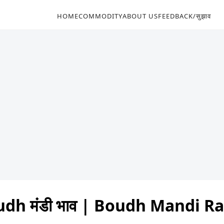
HOME
COMMODITY
ABOUT US
FEEDBACK/सुझाव
dh मंडी भाव | Boudh Mandi R