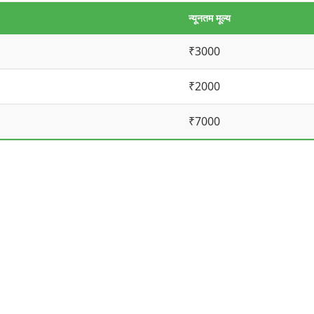
न्यूनतम मूल्य
₹3000
₹2000
₹7000