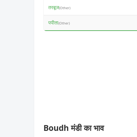
तरबूज
(Other)
पपीता
(Other)
Boudh मंडी का भाव