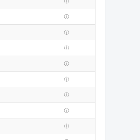
ⓘ
ⓘ
ⓘ
ⓘ
ⓘ
ⓘ
ⓘ
ⓘ
ⓘ