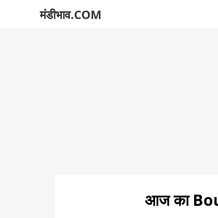
मंडीभाव.COM
आज का Bou