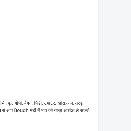
ोभी, फूलगोभी, बैंगन, भिंडी, टमाटर, खीरा,आम, तरबूज,
 आप Boudh मंडी में भाव की ताज़ा अपडेट ले सकते