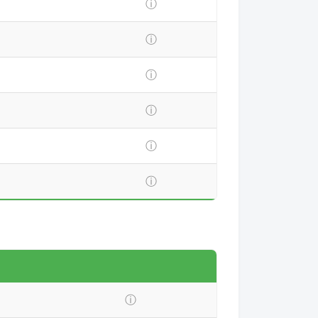
ⓘ
ⓘ
ⓘ
ⓘ
ⓘ
ⓘ
ⓘ