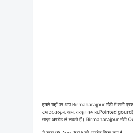
हमारे यहाँ पर आप Birmaharajpur मंडी में सभी प्रकार
टमाटर,तरबूज, आम, तरबूज,कपास,Pointed gourd(Pa
ताज़ा अपडेट ले सकते हैं। Birmaharajpur मंडी Odi
ये डाटा 08-Aug-2026 को अपडेट किया गया है .