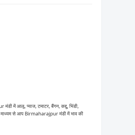
में आलू, प्याज, टमाटर, बैंगन, कद्दू, भिंडी,
ाध्यम से आप Birmaharajpur मंडी में भाव की