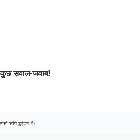
 कुछ सवाल-जवाब!
े प्रति कुएंटल हैं।