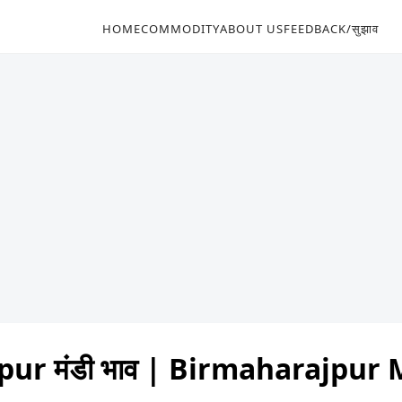
HOME
COMMODITY
ABOUT US
FEEDBACK/सुझाव
ur मंडी भाव | Birmaharajpur