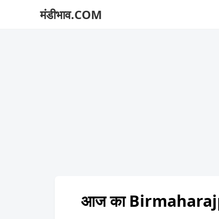
मंडीभाव.COM
आज का Birmaharajp