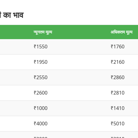
 का भाव
न्यूनतम मूल्य
अधिकतम मूल्य
₹1550
₹1760
₹1950
₹2160
₹2550
₹2860
₹2600
₹2810
₹1000
₹1410
₹4000
₹5010