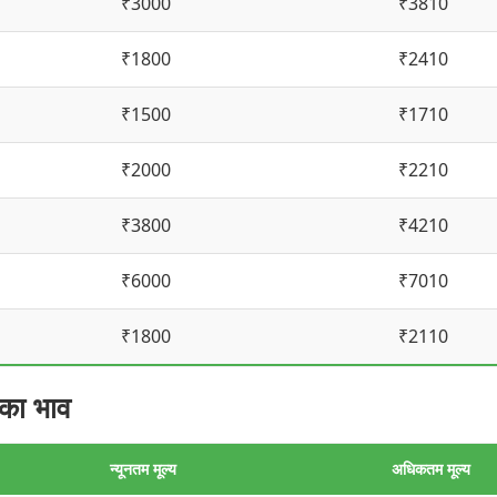
₹3000
₹3810
₹1800
₹2410
₹1500
₹1710
₹2000
₹2210
₹3800
₹4210
₹6000
₹7010
₹1800
₹2110
का भाव
न्यूनतम मूल्य
अधिकतम मूल्य