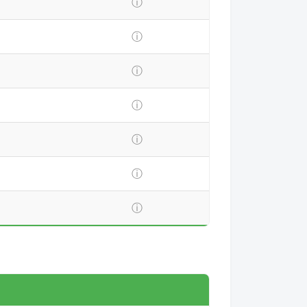
ⓘ
ⓘ
ⓘ
ⓘ
ⓘ
ⓘ
ⓘ