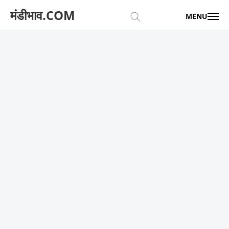
मंडीभाव.COM
MENU