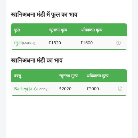
खानिअधना मंडी में फूल का भाव
फूल
न्यूनतम मूल्य
अधिकतम मूल्य
महुआ
₹1520
₹1600
ⓘ
(Mahua)
खानिअधना मंडी का भाव
वस्तु
न्यूनतम मूल्य
अधिकतम मूल्य
Barley(Jau)
₹2020
₹2000
ⓘ
(Barley)