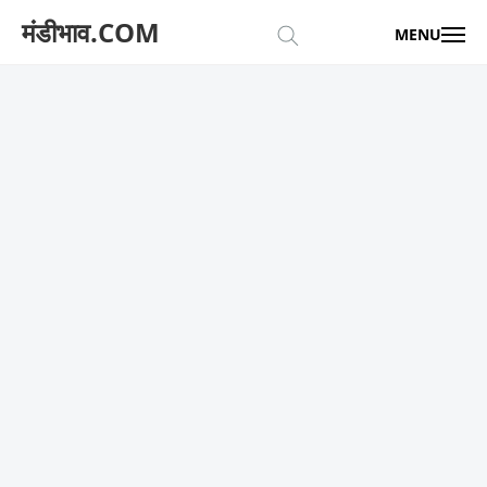
मंडीभाव.COM
MENU