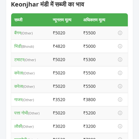
Keonjhar मंडी में सब्जी का भाव
सब्जी
न्यूनतम मूल्य
अधिकतम मूल्य
बैंगन
₹5020
₹5500
ⓘ
(Other)
भिंडी
₹4820
₹5000
ⓘ
(Bhindi)
टमाटर
₹5020
₹5300
ⓘ
(Other)
करेला
₹5020
₹5500
ⓘ
(Other)
करेला
₹5020
₹5500
ⓘ
(Other)
गाजर
₹3520
₹3800
ⓘ
(Other)
पत्ता गोभी
₹5020
₹5200
ⓘ
(Other)
लौकी
₹3020
₹3200
ⓘ
(Other)