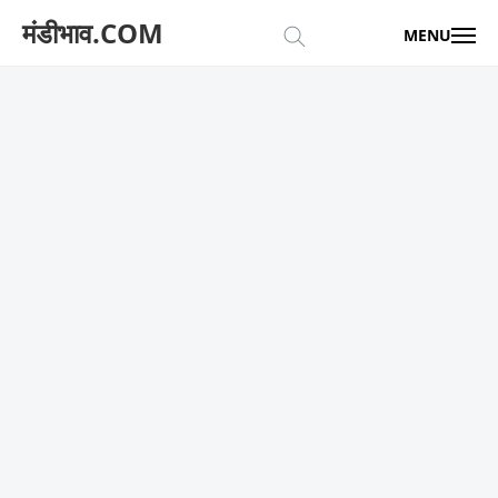
मंडीभाव.COM
MENU