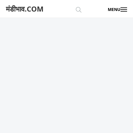
मंडीभाव.COM
MENU