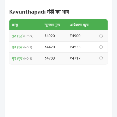
Kavunthapadi मंडी का भाव
वस्तु
न्यूनतम मूल्य
अधिकतम मूल्य
गुड़ (गुड़)
₹4920
₹4900
ⓘ
(Other)
गुड़ (गुड़)
₹4420
₹4533
ⓘ
(NO 2)
गुड़ (गुड़)
₹4703
₹4717
ⓘ
(NO 1)