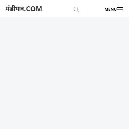
मंडीभाव.COM
MENU