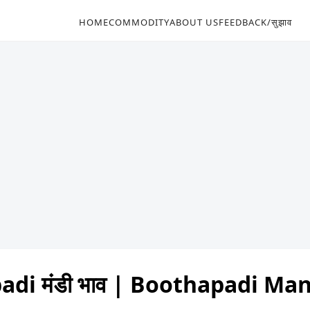
HOME
COMMODITY
ABOUT US
FEEDBACK/सुझाव
di मंडी भाव | Boothapadi Ma