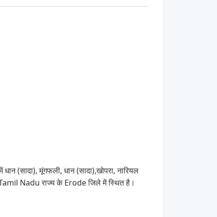
 धान (सादा), मूंगफली, धान (सादा),खोपरा, नारियल
Tamil Nadu राज्य के Erode जिले में स्थित है।