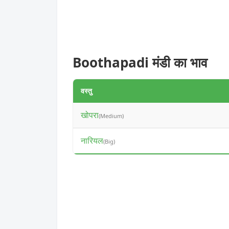
Boothapadi मंडी का भाव
वस्तु
खोपरा
(Medium)
नारियल
(Big)