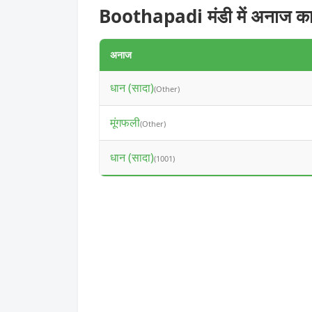
Boothapadi मंडी में अनाज का
अनाज
धान (सादा)
(Other)
मूंगफली
(Other)
धान (सादा)
(1001)