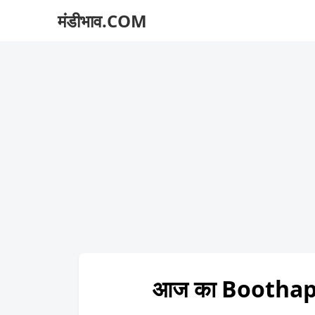
मंडीभाव.COM
आज का Boothapa