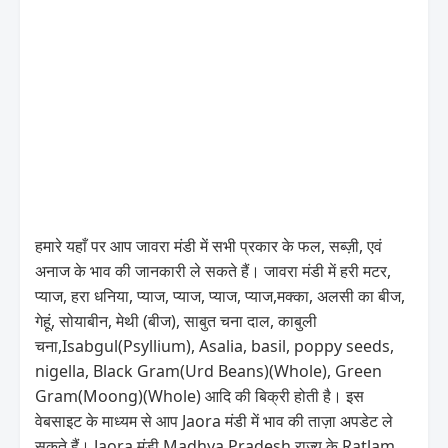
हमारे यहाँ पर आप जावरा मंडी में सभी प्रकार के फल, सब्ज़ी, एवं
अनाज के भाव की जानकारी ले सकते हैं। जावरा मंडी में हरी मटर,
प्याज, हरा धनिया, प्याज, प्याज, प्याज, प्याज,मक्का, अलसी का बीज,
गेहूं, सोयाबीन, मेथी (बीज), साबुत चना दाल, काबुली
चना,Isabgul(Psyllium), Asalia, basil, poppy seeds,
nigella, Black Gram(Urd Beans)(Whole), Green
Gram(Moong)(Whole) आदि की बिक्री होती है। इस
वेबसाइट के माध्यम से आप Jaora मंडी में भाव की ताज़ा अपडेट ले
सकते हैं। Jaora मंडी Madhya Pradesh राज्य के Ratlam