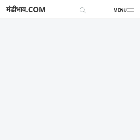
मंडीभाव.COM
MENU