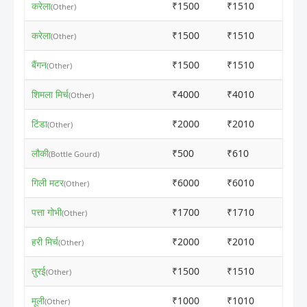
करेला
₹1500
₹1510
ⓘ
(Other)
करेला
₹1500
₹1510
ⓘ
(Other)
बैंगन
₹1500
₹1510
ⓘ
(Other)
शिमला मिर्च
₹4000
₹4010
ⓘ
(Other)
टिंडा
₹2000
₹2010
ⓘ
(Other)
लौकी
₹500
₹610
ⓘ
(Bottle Gourd)
गिली मटर
₹6000
₹6010
ⓘ
(Other)
पत्ता गोभी
₹1700
₹1710
ⓘ
(Other)
हरी मिर्च
₹2000
₹2010
ⓘ
(Other)
तुरई
₹1500
₹1510
ⓘ
(Other)
मूली
₹1000
₹1010
ⓘ
(Other)