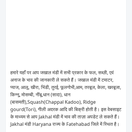
हमारे यहाँ पर आप जखाल मंडी में सभी प्रकार के फल, सब्ज़ी, एवं
अनाज के भाव की जानकारी ले सकते हैं। जखाल मंडी में टमाटर,
प्याज, आलू, खीरा, भिंडी, तुरई, फूलगोभी,आम, तरबूज, केला, खरबूजा,
किन्नू, मोसम्बी, नींबू,धान (सादा), धान
(बासमती),Squash(Chappal Kadoo), Ridge
gourd(Tori), गीली अदरक आदि की बिक्री होती है। इस वेबसाइट
के माध्यम से आप Jakhal मंडी में भाव की ताज़ा अपडेट ले सकते हैं।
Jakhal मंडी Haryana राज्य के Fatehabad जिले में स्थित है।