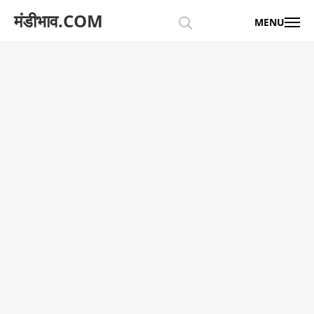
मंडीभाव.COM
MENU