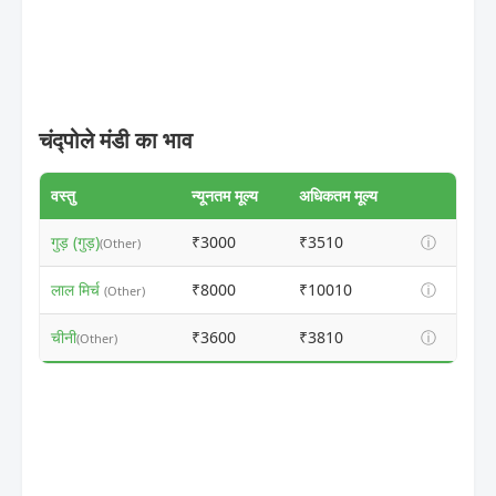
चंद्पोले मंडी का भाव
वस्तु
न्यूनतम मूल्य
अधिकतम मूल्य
गुड़ (गुड़)
₹3000
₹3510
ⓘ
(Other)
लाल मिर्च
₹8000
₹10010
ⓘ
(Other)
चीनी
₹3600
₹3810
ⓘ
(Other)