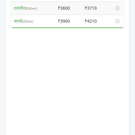
तारामीरा
₹3600
₹3710
ⓘ
(Other)
सरसों
₹3900
₹4210
ⓘ
(Other)