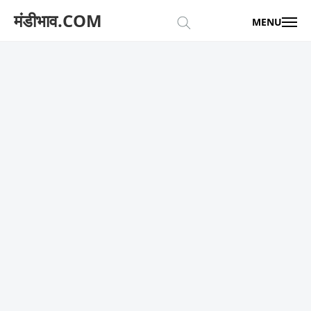
मंडीभाव.COM
MENU