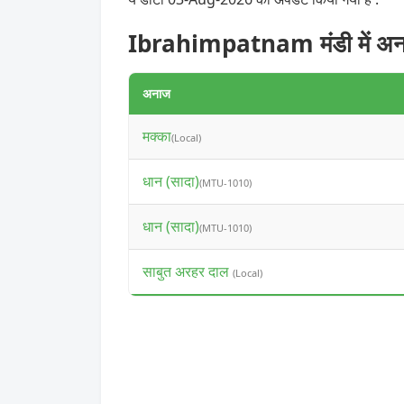
Ibrahimpatnam मंडी में अन
अनाज
मक्का
(Local)
धान (सादा)
(MTU-1010)
धान (सादा)
(MTU-1010)
साबुत अरहर दाल
(Local)