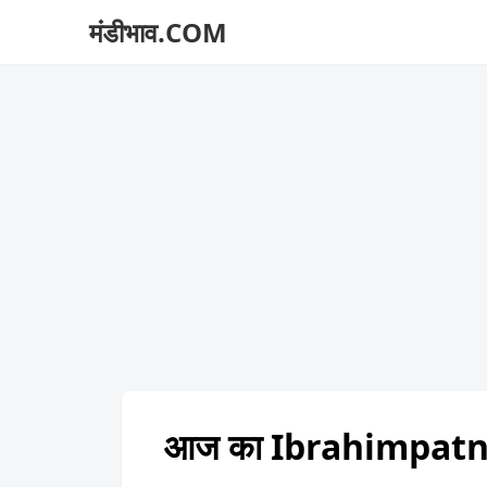
मंडीभाव.COM
आज का Ibrahimpatn