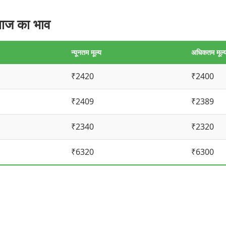
ाज का भाव
न्यूनतम मूल्य
अधिकतम मूल्
₹2420
₹2400
₹2409
₹2389
₹2340
₹2320
₹6320
₹6300