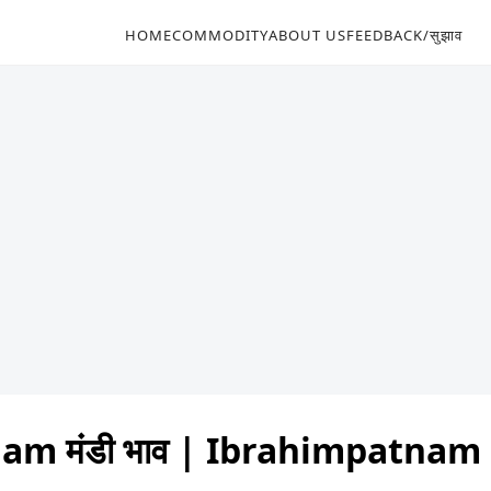
HOME
COMMODITY
ABOUT US
FEEDBACK/सुझाव
am मंडी भाव | Ibrahimpatnam