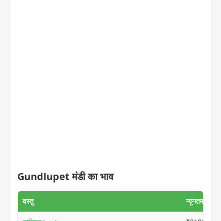
Gundlupet मंडी का भाव
वस्तु
न्यूनतम मूल्य