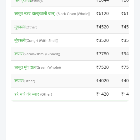
(Paddy)
साबुत उरद दाल(काली दाल)
₹6120
₹6100
(Black Gram (Whole))
मूंगफली
₹4520
₹4500
(Other)
मूंगफली
₹3520
₹3500
(Gungri (With Shell))
कपास
₹7780
₹9458
(Varalakshmi (Ginned))
साबुत मूंग दाल
₹7520
₹7500
(Green (Whole))
कपास
₹4020
₹4000
(Other)
हरे चारे की ज्वार
₹1420
₹1400
(Other)