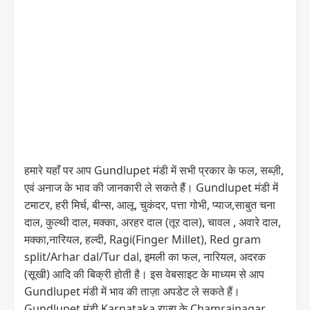
हमारे यहाँ पर आप Gundlupet मंडी में सभी प्रकार के फल, सब्ज़ी,
एवं अनाज के भाव की जानकारी ले सकते हैं। Gundlupet मंडी में
टमाटर, हरी मिर्च, बीन्स, आलू, चुकंदर, पत्ता गोभी, प्याज,साबुत चना
दाल, कुल्थी दाल, मक्का, अरहर दाल (तूर दाल), चावल , अवारे दाल,
मक्का,नारियल, हल्दी, Ragi(Finger Millet), Red gram
split/Arhar dal/Tur dal, इमली का फल, नारियल, अदरक
(सूखी) आदि की बिक्री होती है। इस वेबसाइट के माध्यम से आप
Gundlupet मंडी में भाव की ताज़ा अपडेट ले सकते हैं।
Gundlupet मंडी Karnataka राज्य के Chamrajnagar