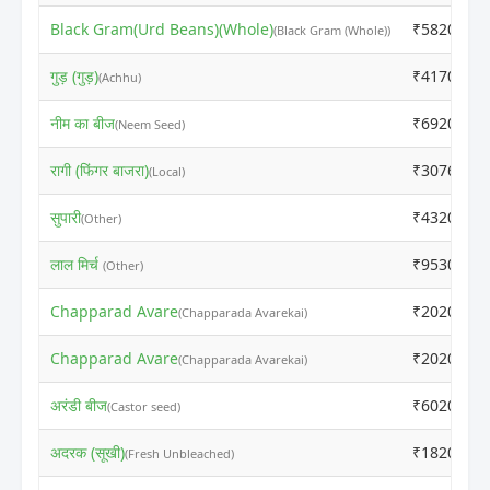
Black Gram(Urd Beans)(Whole)
₹5820
(Black Gram (Whole))
गुड़ (गुड़)
₹4170
(Achhu)
नीम का बीज
₹6920
(Neem Seed)
रागी (फिंगर बाजरा)
₹3076
(Local)
सुपारी
₹4320
(Other)
लाल मिर्च
₹9530
(Other)
Chapparad Avare
₹2020
(Chapparada Avarekai)
Chapparad Avare
₹2020
(Chapparada Avarekai)
अरंडी बीज
₹6020
(Castor seed)
अदरक (सूखी)
₹1820
(Fresh Unbleached)