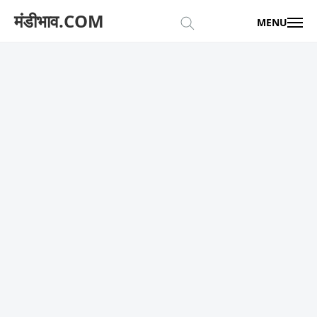
मंडीभाव.COM
MENU