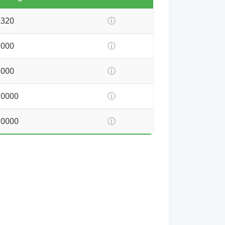
2320
ⓘ
9000
ⓘ
5000
ⓘ
10000
ⓘ
10000
ⓘ