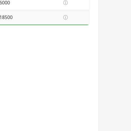
6000
ⓘ
18500
ⓘ