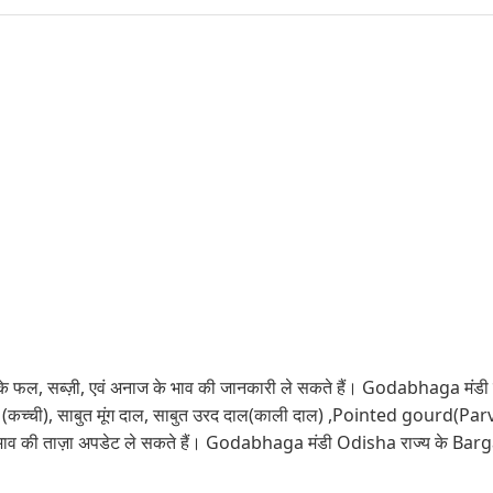
फल, सब्ज़ी, एवं अनाज के भाव की जानकारी ले सकते हैं। Godabhaga मंडी में बैंग
ली (कच्ची), साबुत मूंग दाल, साबुत उरद दाल(काली दाल) ,Pointed gourd(Par
भाव की ताज़ा अपडेट ले सकते हैं। Godabhaga मंडी Odisha राज्य के Bargar