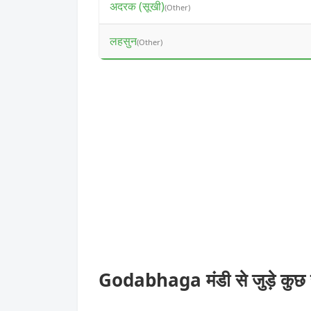
अदरक (सूखी)
(Other)
लहसुन
(Other)
Godabhaga मंडी से जुड़े कुछ