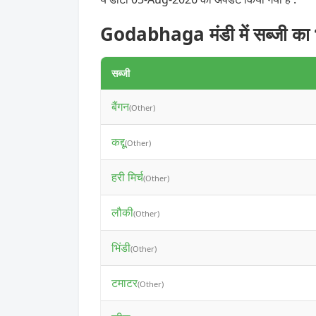
Godabhaga मंडी में सब्जी का 
सब्जी
बैंगन
(Other)
कद्दू
(Other)
हरी मिर्च
(Other)
लौकी
(Other)
भिंडी
(Other)
टमाटर
(Other)