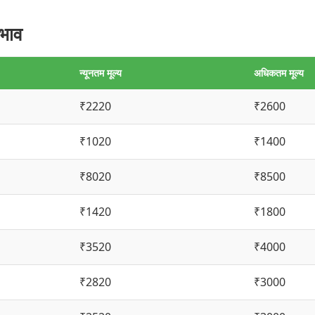
भाव
न्यूनतम मूल्य
अधिकतम मूल्य
₹2220
₹2600
₹1020
₹1400
₹8020
₹8500
₹1420
₹1800
₹3520
₹4000
₹2820
₹3000