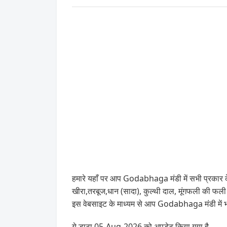
हमारे यहाँ पर आप Godabhaga मंडी में सभी प्रकार के 
खीरा,तरबूज,धान (सादा), कुल्थी दाल, मूंगफली की फ
इस वेबसाइट के माध्यम से आप Godabhaga मंडी में 
ये डाटा 05-Aug-2026 को अपडेट किया गया है .