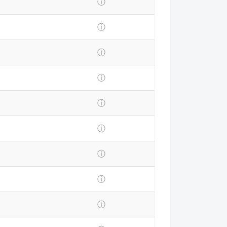
ⓘ
ⓘ
ⓘ
ⓘ
ⓘ
ⓘ
ⓘ
ⓘ
ⓘ