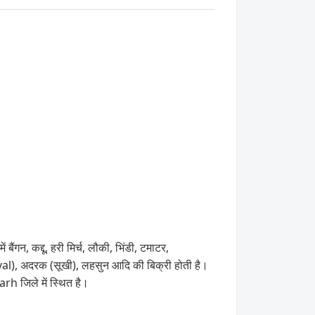
न, कद्दू, हरी मिर्च, लौकी, भिंडी, टमाटर,
val), अदरक (सूखी), लहसुन आदि की बिक्री होती है।
h जिले में स्थित है।