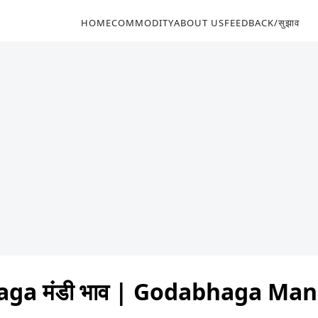
HOME
COMMODITY
ABOUT US
FEEDBACK/सुझाव
ga मंडी भाव | Godabhaga Man