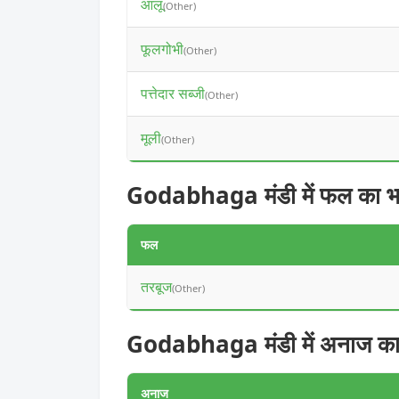
आलू
(Other)
फूलगोभी
(Other)
पत्तेदार सब्जी
(Other)
मूली
(Other)
Godabhaga मंडी में फल का भ
फल
तरबूज
(Other)
Godabhaga मंडी में अनाज का
अनाज