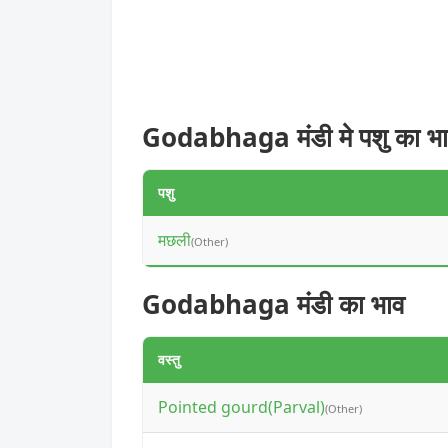
Godabhaga मंडी मे पशु का भ
पशु
मछली
(Other)
Godabhaga मंडी का भाव
वस्तु
Pointed gourd(Parval)
(Other)