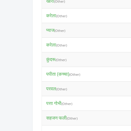
खीरा
(Other)
करेला
(Other)
प्याज
(Other)
करेला
(Other)
कुंदरू
(Other)
पपीता (कच्चा)
(Other)
परवल
(Other)
पत्ता गोभी
(Other)
सहजन फली
(Other)