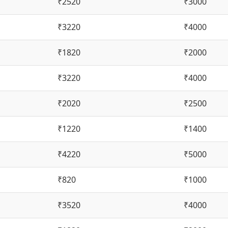
₹2520
₹3000
₹3220
₹4000
₹1820
₹2000
₹3220
₹4000
₹2020
₹2500
₹1220
₹1400
₹4220
₹5000
₹820
₹1000
₹3520
₹4000