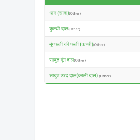
धान (सादा)
(Other)
कुल्थी दाल
(Other)
मूंगफली की फली (कच्ची)
(Other)
साबुत मूंग दाल
(Other)
साबुत उरद दाल(काली दाल)
(Other)