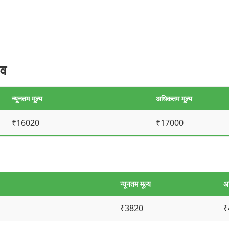
ाव
न्यूनतम मूल्य
अधिकतम मूल्य
₹16020
₹17000
न्यूनतम मूल्य
अ
₹3820
₹