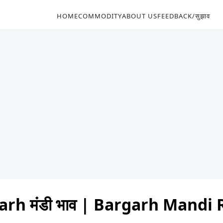
HOME
COMMODITY
ABOUT US
FEEDBACK/सुझाव
rh मंडी भाव | Bargarh Mandi