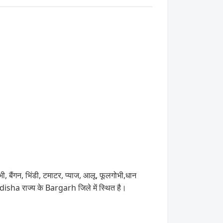
, बैंगन, भिंडी, टमाटर, प्याज, आलू, फूलगोभी,धान
disha राज्य के Bargarh जिले में स्थित है।