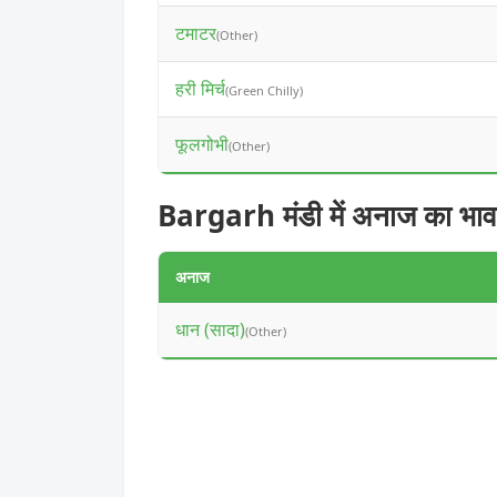
टमाटर
(Other)
हरी मिर्च
(Green Chilly)
फूलगोभी
(Other)
Bargarh मंडी में अनाज का भाव
अनाज
धान (सादा)
(Other)