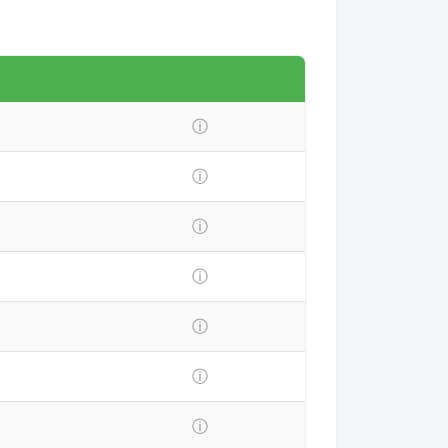
ⓘ
ⓘ
ⓘ
ⓘ
ⓘ
ⓘ
ⓘ