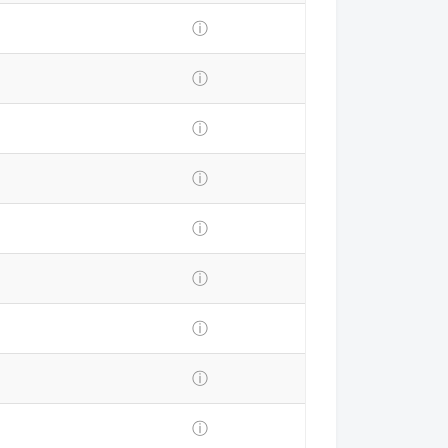
ⓘ
ⓘ
ⓘ
ⓘ
ⓘ
ⓘ
ⓘ
ⓘ
ⓘ