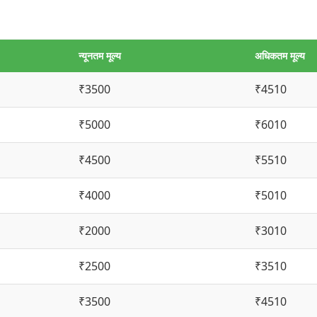
न्यूनतम मूल्य
अधिकतम मूल्य
₹3500
₹4510
₹5000
₹6010
₹4500
₹5510
₹4000
₹5010
₹2000
₹3010
₹2500
₹3510
₹3500
₹4510