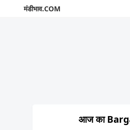
मंडीभाव.COM
आज का Barga