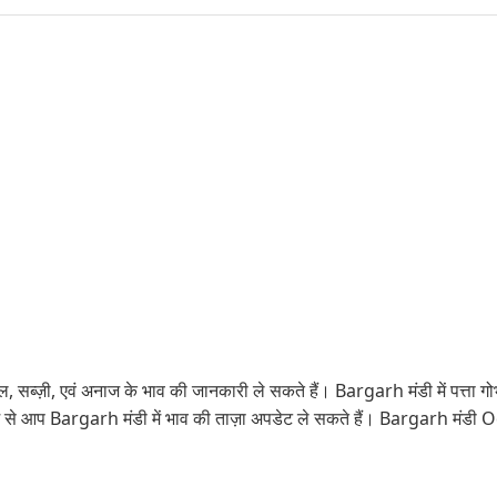
 सब्ज़ी, एवं अनाज के भाव की जानकारी ले सकते हैं। Bargarh मंडी में पत्ता गोभी
यम से आप Bargarh मंडी में भाव की ताज़ा अपडेट ले सकते हैं। Bargarh मंडी O