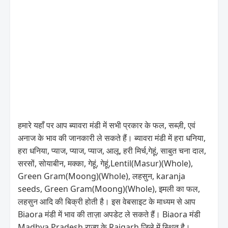
हमारे यहाँ पर आप ब्यावरा मंडी में सभी प्रकार के फल, सब्ज़ी, एवं
अनाज के भाव की जानकारी ले सकते हैं। ब्यावरा मंडी में हरा धनिया,
हरा धनिया, प्याज, प्याज, प्याज, आलू, हरी मिर्च,गेहूं, साबुत चना दाल,
सरसों, सोयाबीन, मक्का, गेहूं, गेहूं,Lentil(Masur)(Whole),
Green Gram(Moong)(Whole), लहसुन, karanja
seeds, Green Gram(Moong)(Whole), इमली का फल,
लहसुन आदि की बिक्री होती है। इस वेबसाइट के माध्यम से आप
Biaora मंडी में भाव की ताज़ा अपडेट ले सकते हैं। Biaora मंडी
Madhya Pradesh राज्य के Rajgarh जिले में स्थित है।