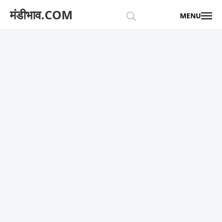
मंडीभाव.COM
MENU