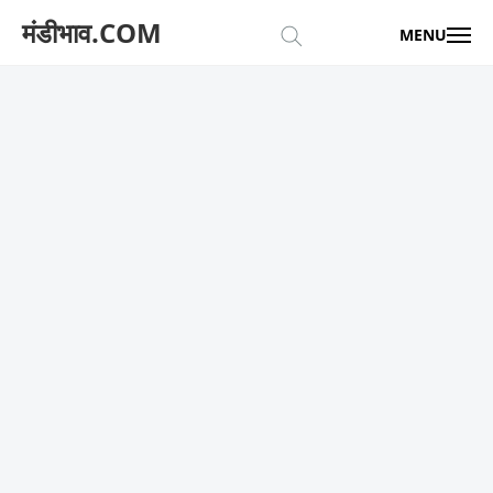
मंडीभाव.COM
MENU