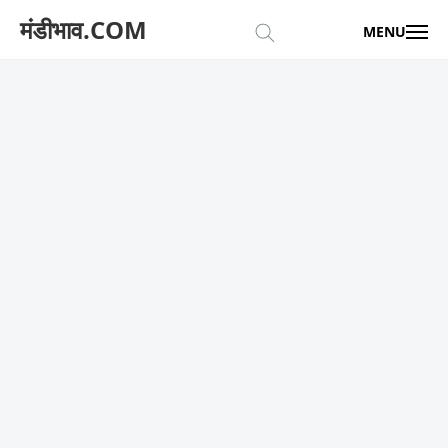
मंडीभाव.COM
MENU