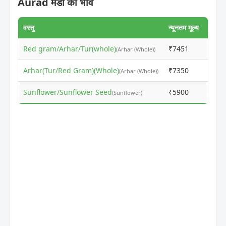
Aurad मंडी का भाव
वस्तु
न्यूनतम मूल्य
अधिकत
Red gram/Arhar/Tur(whole)
₹7451
₹767
(Arhar (Whole))
Arhar(Tur/Red Gram)(Whole)
₹7350
₹749
(Arhar (Whole))
Sunflower/Sunflower Seed
₹5900
₹591
(Sunflower)