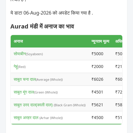
ये डाटा 06-Aug-2026 को अपडेट किया गया है .
Aurad मंडी में अनाज का भाव
अनाज
न्यूनतम मूल्य
अधिकतम मूल
सोयाबीन
₹5000
₹5010
(Soyabeen)
गेहूं
₹2000
₹2110
(Red)
साबुत चना दाल
₹6026
₹6036
(Average (Whole))
साबुत मूंग दाल
₹4501
₹7236
(Green (Whole))
साबुत उरद दाल(काली दाल)
₹5621
₹5831
(Black Gram (Whole))
साबुत अरहर दाल
₹4500
₹5136
(Arhar (Whole))