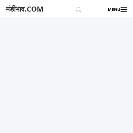
मंडीभाव.COM
MENU