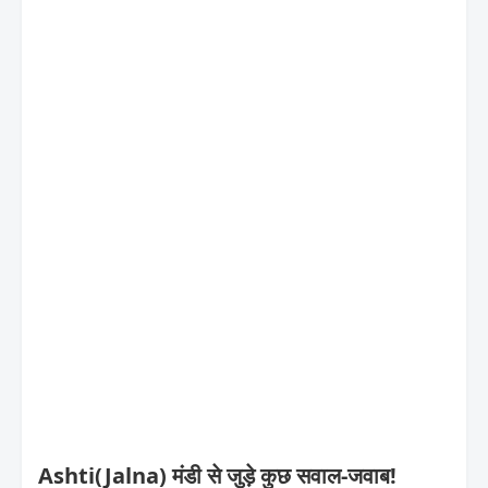
Ashti(Jalna) मंडी से जुड़े कुछ सवाल-जवाब!