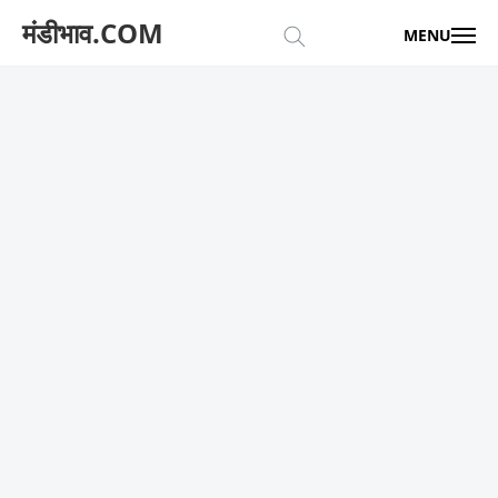
मंडीभाव.COM
MENU