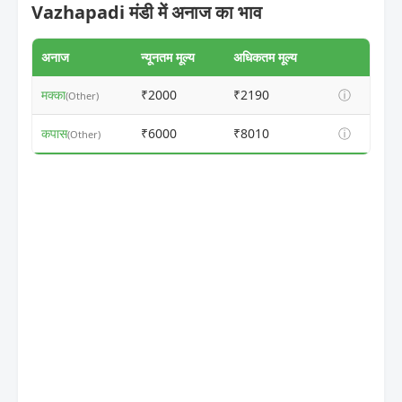
Vazhapadi मंडी में अनाज का भाव
अनाज
न्यूनतम मूल्य
अधिकतम मूल्य
मक्का
₹2000
₹2190
ⓘ
(Other)
कपास
₹6000
₹8010
ⓘ
(Other)