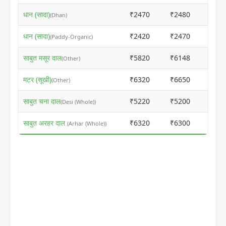
धान (सादा)
₹2470
₹2480
ⓘ
(Dhan)
धान (सादा)
₹2420
₹2470
ⓘ
(Paddy-Organic)
साबुत मसूर दाल
₹5820
₹6148
ⓘ
(Other)
मटर (सूखी)
₹6320
₹6650
ⓘ
(Other)
साबुत चना दाल
₹5220
₹5200
ⓘ
(Desi (Whole))
साबुत अरहर दाल
₹6320
₹6300
ⓘ
(Arhar (Whole))