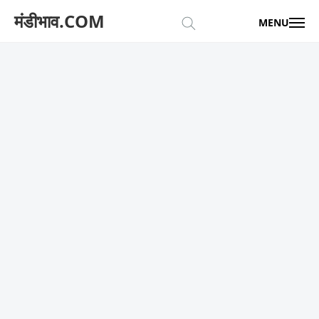
मंडीभाव.COM
MENU