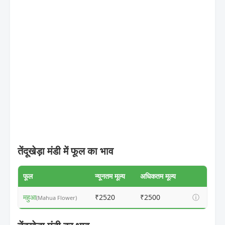
तेंदूखेड़ा मंडी में फूल का भाव
फूल
न्यूनतम मूल्य
अधिकतम मूल्य
महुआ
₹2520
₹2500
ⓘ
(Mahua Flower)