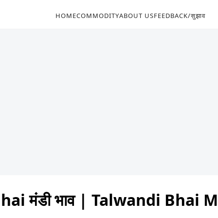
HOME
COMMODITY
ABOUT US
FEEDBACK/सुझाव
hai मंडी भाव | Talwandi Bhai 