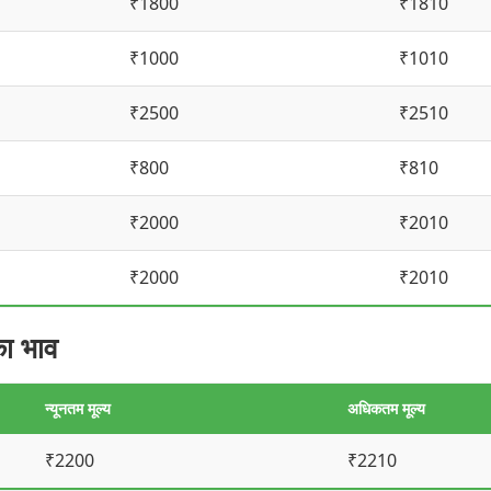
₹1800
₹1810
₹1000
₹1010
₹2500
₹2510
₹800
₹810
₹2000
₹2010
₹2000
₹2010
ा भाव
न्यूनतम मूल्य
अधिकतम मूल्य
₹2200
₹2210