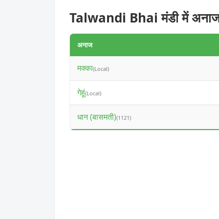
Talwandi Bhai मंडी में अनाज
अनाज
मक्का
(Local)
गेहूं
(Local)
धान (बासमती)
(1121)