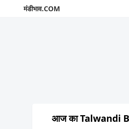
मंडीभाव.COM
आज का Talwandi B