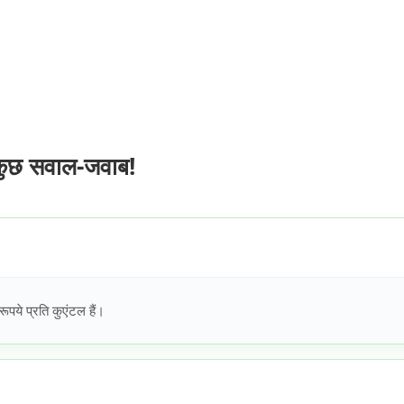
कुछ सवाल-जवाब!
ये प्रति कुएंटल हैं।