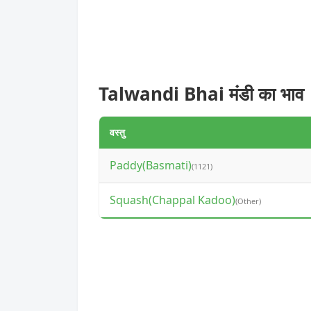
Talwandi Bhai मंडी का भाव
वस्तु
Paddy(Basmati)
(1121)
Squash(Chappal Kadoo)
(Other)