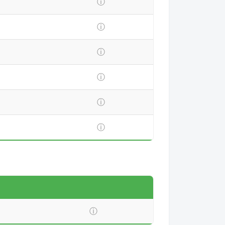
ⓘ
ⓘ
ⓘ
ⓘ
ⓘ
ⓘ
ⓘ