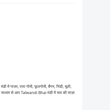
ें गाजर, पत्ता गोभी, फूलगोभी, बैंगन, भिंडी, मूली,
ाध्यम से आप Talwandi Bhai मंडी में भाव की ताज़ा