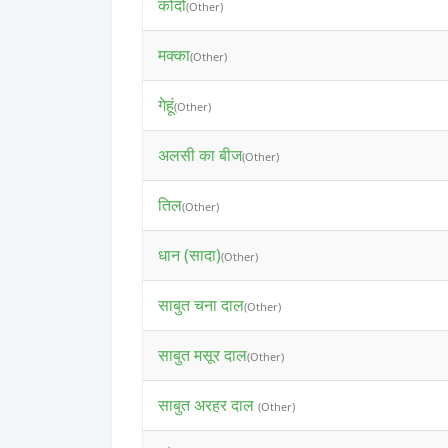
कोदो
(Other)
मक्का
(Other)
गेहूं
(Other)
अलसी का बीज
(Other)
तिल
(Other)
धान (सादा)
(Other)
साबुत चना दाल
(Other)
साबुत मसूर दाल
(Other)
साबुत अरहर दाल
(Other)