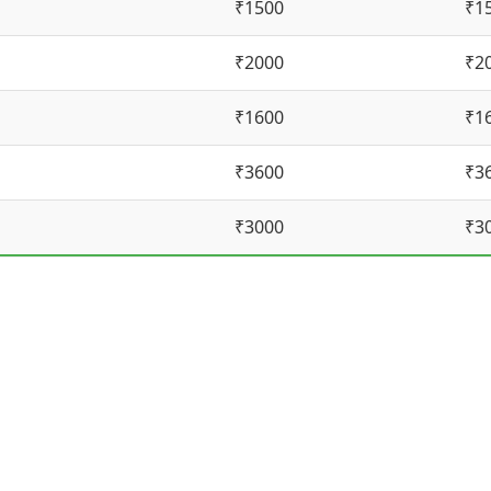
₹1500
₹1
₹2000
₹2
₹1600
₹1
₹3600
₹3
₹3000
₹3