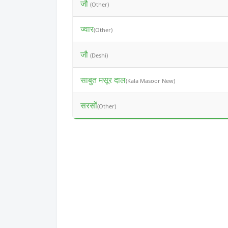
जौ
(Other)
ज्वार
(Other)
जौ
(Deshi)
साबुत मसूर दाल
(Kala Masoor New)
सरसों
(Other)