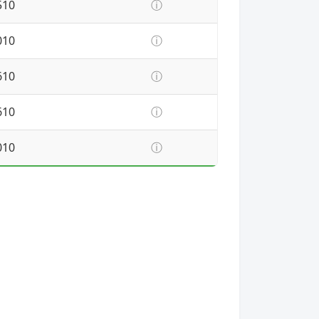
510
ⓘ
010
ⓘ
610
ⓘ
610
ⓘ
010
ⓘ