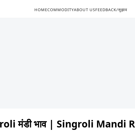
HOME
COMMODITY
ABOUT US
FEEDBACK/सुझाव
oli मंडी भाव | Singroli Mandi