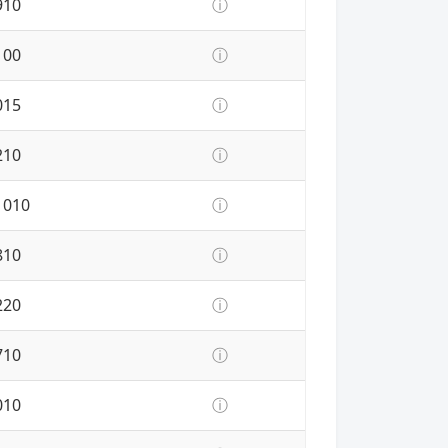
910
ⓘ
100
ⓘ
015
ⓘ
210
ⓘ
1010
ⓘ
810
ⓘ
220
ⓘ
710
ⓘ
010
ⓘ