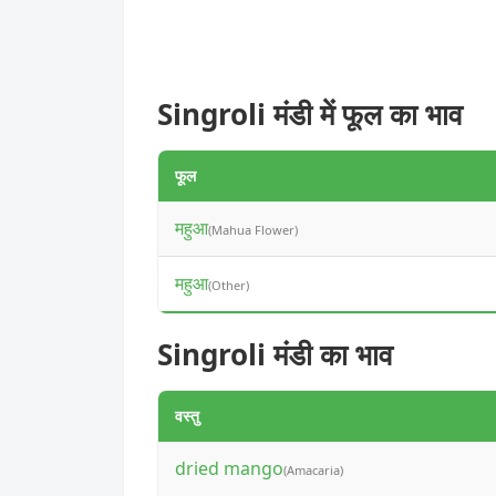
Singroli मंडी में फूल का भाव
फूल
महुआ
(Mahua Flower)
महुआ
(Other)
Singroli मंडी का भाव
वस्तु
dried mango
(Amacaria)