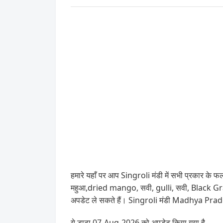
हमारे यहाँ पर आप Singroli मंडी में सभी प्रकार के फल,
महुआ,dried mango, सवी, gulli, सवी, Black Gram
अपडेट ले सकते हैं। Singroli मंडी Madhya Pradesh
ये डाटा 07-Aug-2026 को अपडेट किया गया है .