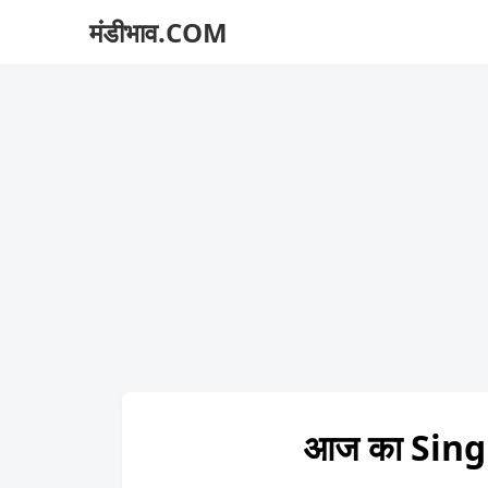
मंडीभाव.COM
आज का Singr