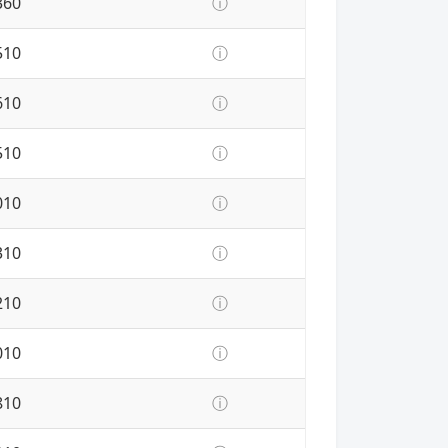
360
ⓘ
510
ⓘ
610
ⓘ
510
ⓘ
010
ⓘ
310
ⓘ
210
ⓘ
010
ⓘ
810
ⓘ