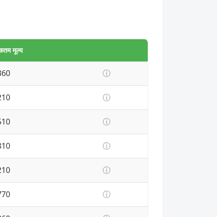
तम मूल्य
360
ⓘ
210
ⓘ
510
ⓘ
810
ⓘ
210
ⓘ
770
ⓘ