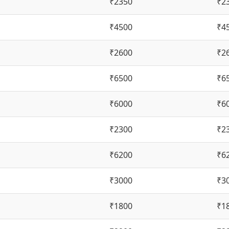
₹2350
₹2
₹4500
₹4
₹2600
₹2
₹6500
₹6
₹6000
₹6
₹2300
₹2
₹6200
₹6
₹3000
₹3
₹1800
₹1