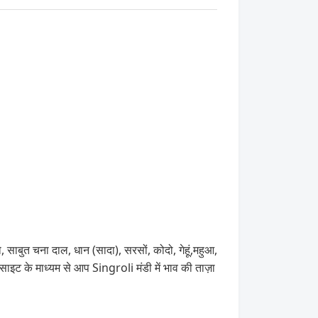
, साबुत चना दाल, धान (सादा), सरसों, कोदो, गेहूं,महुआ,
 के माध्यम से आप Singroli मंडी में भाव की ताज़ा