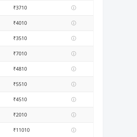
₹3710
ⓘ
₹4010
ⓘ
₹3510
ⓘ
₹7010
ⓘ
₹4810
ⓘ
₹5510
ⓘ
₹4510
ⓘ
₹2010
ⓘ
₹11010
ⓘ