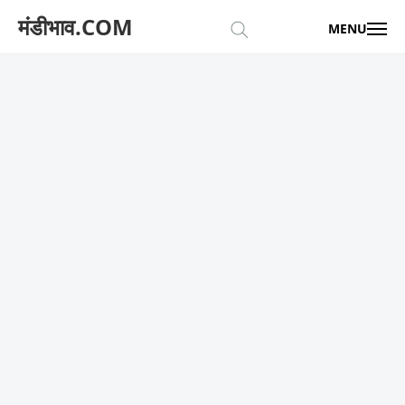
मंडीभाव.COM
MENU