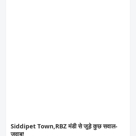
Siddipet Town,RBZ मंडी से जुड़े कुछ सवाल-
जवाब!