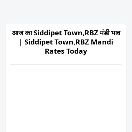
आज का Siddipet Town,RBZ मंडी भाव
| Siddipet Town,RBZ Mandi
Rates Today