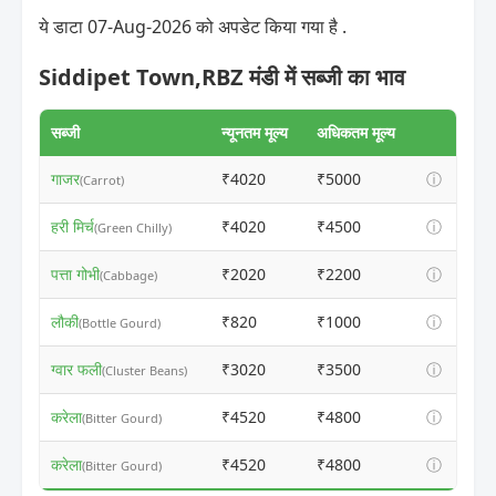
ये डाटा 07-Aug-2026 को अपडेट किया गया है .
Siddipet Town,RBZ मंडी में सब्जी का भाव
सब्जी
न्यूनतम मूल्य
अधिकतम मूल्य
गाजर
₹4020
₹5000
ⓘ
(Carrot)
हरी मिर्च
₹4020
₹4500
ⓘ
(Green Chilly)
पत्ता गोभी
₹2020
₹2200
ⓘ
(Cabbage)
लौकी
₹820
₹1000
ⓘ
(Bottle Gourd)
ग्वार फली
₹3020
₹3500
ⓘ
(Cluster Beans)
करेला
₹4520
₹4800
ⓘ
(Bitter Gourd)
करेला
₹4520
₹4800
ⓘ
(Bitter Gourd)