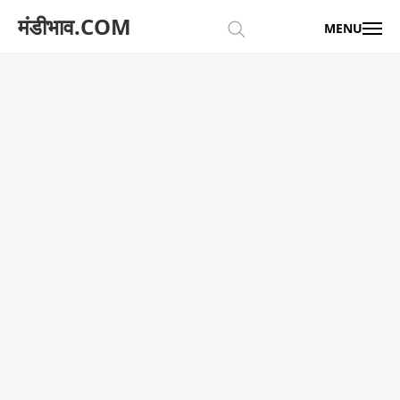
मंडीभाव.COM
MENU