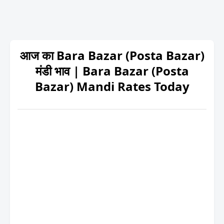
आज का Bara Bazar (Posta Bazar)
मंडी भाव | Bara Bazar (Posta
Bazar) Mandi Rates Today