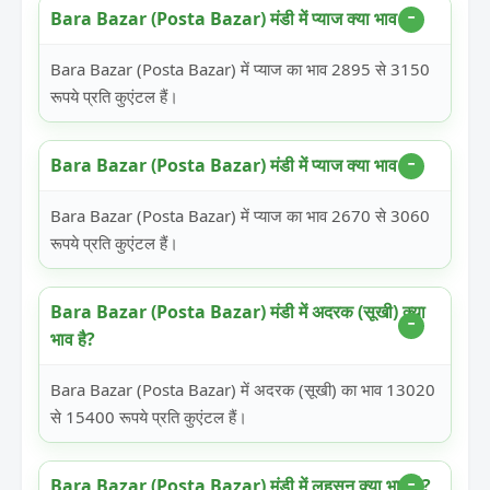
Bara Bazar (Posta Bazar) मंडी में प्याज क्या भाव है?
Bara Bazar (Posta Bazar) में प्याज का भाव 2895 से 3150
रूपये प्रति कुएंटल हैं।
Bara Bazar (Posta Bazar) मंडी में प्याज क्या भाव है?
Bara Bazar (Posta Bazar) में प्याज का भाव 2670 से 3060
रूपये प्रति कुएंटल हैं।
Bara Bazar (Posta Bazar) मंडी में अदरक (सूखी) क्या
भाव है?
Bara Bazar (Posta Bazar) में अदरक (सूखी) का भाव 13020
से 15400 रूपये प्रति कुएंटल हैं।
Bara Bazar (Posta Bazar) मंडी में लहसुन क्या भाव है?