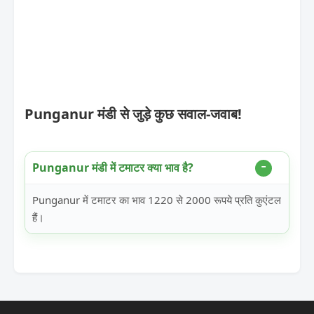
Punganur मंडी से जुड़े कुछ सवाल-जवाब!
Punganur मंडी में टमाटर क्या भाव है?
Punganur में टमाटर का भाव 1220 से 2000 रूपये प्रति कुएंटल
हैं।