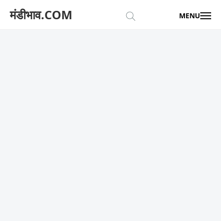
मंडीभाव.COM
MENU