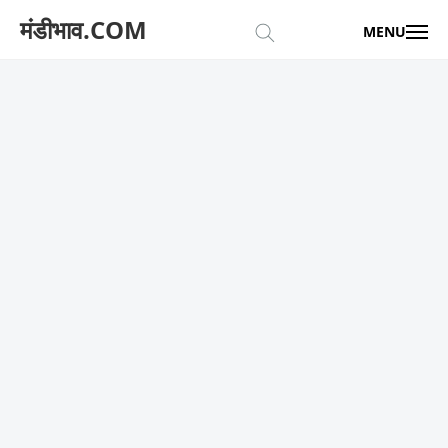
मंडीभाव.COM
MENU