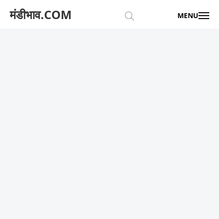
मंडीभाव.COM
MENU