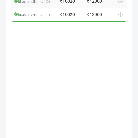
सेब
₹10020
₹12000
ⓘ
(Kasmir/Shimla - II)
सेब
₹10020
₹12000
ⓘ
(Kasmir/Shimla - II)