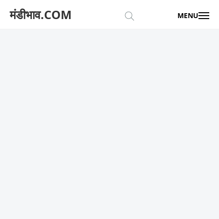
मंडीभाव.COM
MENU