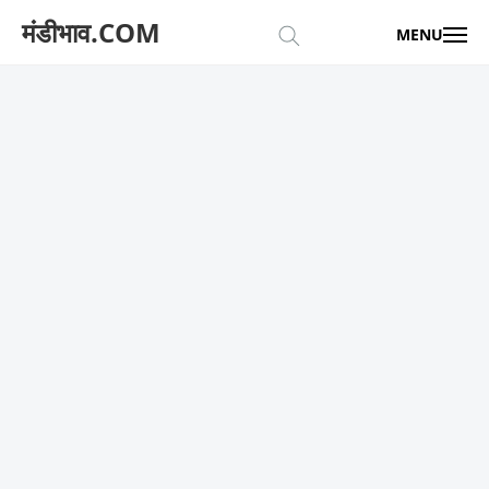
मंडीभाव.COM
MENU