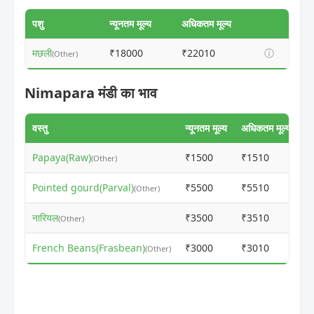
पशु
न्यूनतम मूल्य
अधिकतम मूल्य
मछली
₹18000
₹22010
ⓘ
(Other)
Nimapara मंडी का भाव
वस्तु
न्यूनतम मूल्य
अधिकतम मूल्य
Papaya(Raw)
₹1500
₹1510
(Other)
Pointed gourd(Parval)
₹5500
₹5510
(Other)
नारियल
₹3500
₹3510
(Other)
French Beans(Frasbean)
₹3000
₹3010
(Other)