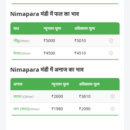
Nimapara मंडी में फल का भाव
फल
न्यूनतम मूल्य
अधिकतम मूल्य
नींबू
₹5000
₹5010
ⓘ
(Other)
केला
₹4500
₹4510
ⓘ
(Other)
Nimapara मंडी में अनाज का भाव
अनाज
न्यूनतम मूल्य
अधिकतम मूल्य
चावल
₹2600
₹3610
ⓘ
(Other)
धान (सादा)
₹1980
₹2090
ⓘ
(Other)