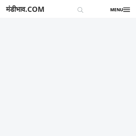
मंडीभाव.COM
MENU